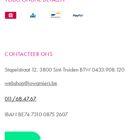
CONTACTEER ONS
Stapelstraat 12, 3800 Sint-Truiden BTW 0433.908.120
webshop@jowarniers.be
011/68.47.67
IBAN BE74 7310 0875 2607