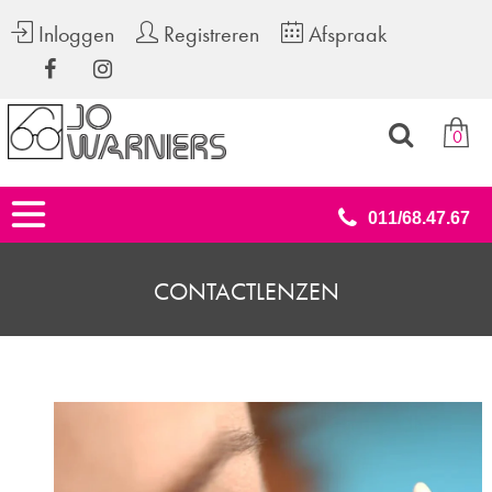
Inloggen
Registreren
Afspraak
0
011/68.47.67
CONTACTLENZEN